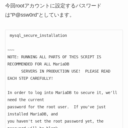
今回rootアカウントに設定するパスワード
は”P@ssw0rd”としています。
 mysql_secure_installation

~~~

NOTE: RUNNING ALL PARTS OF THIS SCRIPT IS 
RECOMMENDED FOR ALL MariaDB

      SERVERS IN PRODUCTION USE!  PLEASE READ 
EACH STEP CAREFULLY!

In order to log into MariaDB to secure it, we'll 
need the current

password for the root user.  If you've just 
installed MariaDB, and

you haven't set the root password yet, the 