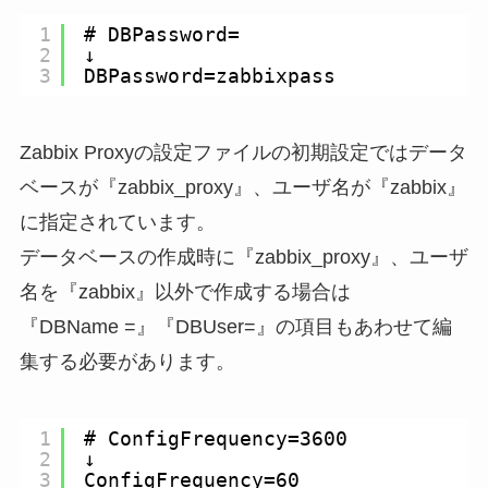
1
# DBPassword=
2
↓
3
DBPassword=zabbixpass
Zabbix Proxyの設定ファイルの初期設定ではデータ
ベースが『zabbix_proxy』、ユーザ名が『zabbix』
に指定されています。
データベースの作成時に『zabbix_proxy』、ユーザ
名を『zabbix』以外で作成する場合は
『DBName =』『DBUser=』の項目もあわせて編
集する必要があります。
1
# ConfigFrequency=3600
2
↓
3
ConfigFrequency=60