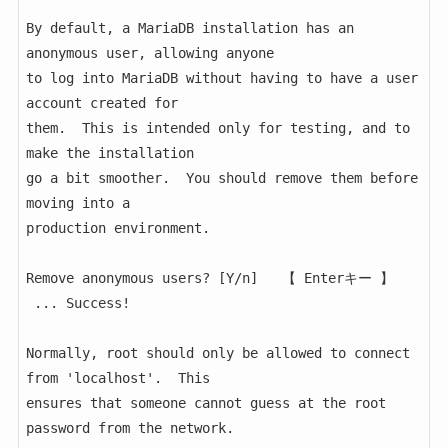
By default, a MariaDB installation has an 
anonymous user, allowing anyone

to log into MariaDB without having to have a user 
account created for

them.  This is intended only for testing, and to 
make the installation

go a bit smoother.  You should remove them before 
moving into a

production environment.

Remove anonymous users? [Y/n]   【 Enterキー 】 

 ... Success!

Normally, root should only be allowed to connect 
from 'localhost'.  This

ensures that someone cannot guess at the root 
password from the network.
