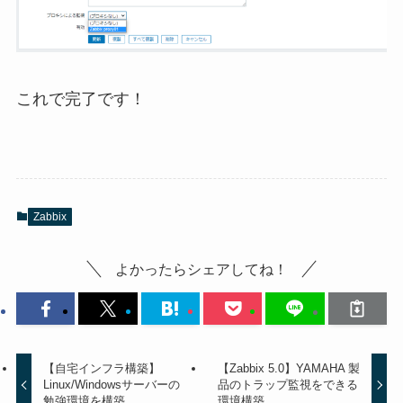
これで完了です！
Zabbix
よかったらシェアしてね！
【自宅インフラ構築】
【Zabbix 5.0】YAMAHA 製
Linux/Windowsサーバーの
品のトラップ監視をできる
勉強環境を構築
環境構築