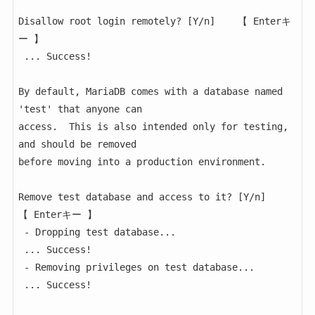
Disallow root login remotely? [Y/n]    【 Enterキ
ー 】

 ... Success!

By default, MariaDB comes with a database named 
'test' that anyone can

access.  This is also intended only for testing, 
and should be removed

before moving into a production environment.

Remove test database and access to it? [Y/n]    
【 Enterキー 】

 - Dropping test database...

 ... Success!

 - Removing privileges on test database...

 ... Success!
