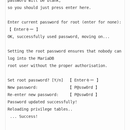
password will be blank,

so you should just press enter here.

Enter current password for root (enter for none):   
【 Enterキー 】

OK, successfully used password, moving on...

Setting the root password ensures that nobody can 
log into the MariaDB

root user without the proper authorisation.

Set root password? [Y/n]  【 Enterキー 】

New password:             【 P@ssw0rd 】

Re-enter new password:    【 P@ssw0rd 】

Password updated successfully!

Reloading privilege tables..

 ... Success!
