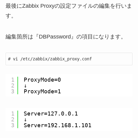
最後にZabbix Proxyの設定ファイルの編集を行いま
す。
編集箇所は『DBPassword』の項目になります。
# vi /etc/zabbix/zabbix_proxy.conf
1
ProxyMode=0
2
↓
3
ProxyMode=1
1
Server=127.0.0.1
2
↓
3
Server=192.168.1.101