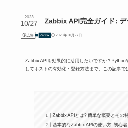
2023
Zabbix API完全ガイ
10/27
広告
2023年10月27日
Zabbix
Zabbix APIを効果的に活用したいですか？Py
してホストの有効化・登録方法まで、この記事ではZa
Zabbix APIとは? 簡単な概要とその
基本的なZabbix APIの使い方: