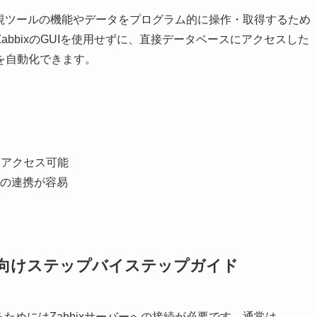
ースの監視ツールの機能やデータをプログラム的に操作・取得するため
bbixのGUIを使用せずに、直接データベースにアクセスした
を自動化できます。
にアクセス可能
の連携が容易
初心者向けステップバイステップガイド
するためにはZabbixサーバーへの接続が必要です。通常は