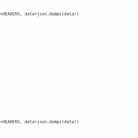
=HEADERS, data=json.dumps(data))

=HEADERS, data=json.dumps(data))
