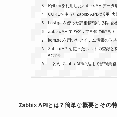
Pythonを利用したZabbix API
CURLを使ったZabbix APIの活用
host.getを使った詳細情報の取得
Zabbix APIでのグラフ画像の取
item.getを用いたアイテム情報の
Zabbix APIを使ったホストの登録
む方法
まとめ: Zabbix APIの活用で監視
Zabbix APIとは? 簡単な概要とその