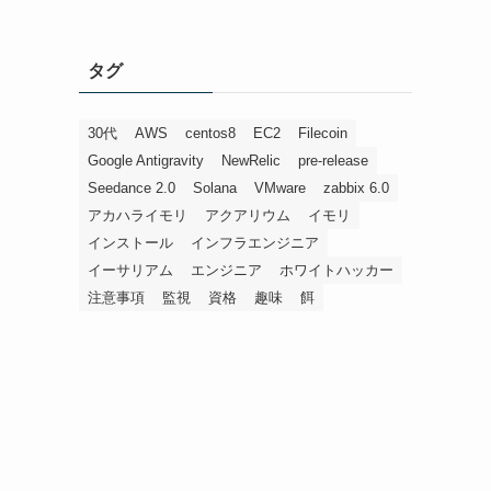
タグ
30代
AWS
centos8
EC2
Filecoin
Google Antigravity
NewRelic
pre-release
Seedance 2.0
Solana
VMware
zabbix 6.0
アカハライモリ
アクアリウム
イモリ
インストール
インフラエンジニア
イーサリアム
エンジニア
ホワイトハッカー
注意事項
監視
資格
趣味
餌