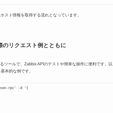
後ホスト情報を取得する流れとなっています。
: 実際のリクエスト例とともに
るツールで、Zabbix APIのテストや簡単な操作に便利です。以
送る基本的な例です。
son-rpc' -d '{
