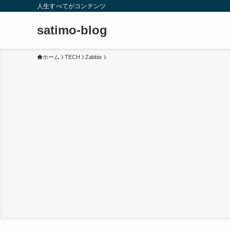
人生すべてがコンテンツ
satimo-blog
ホーム
TECH
Zabbix