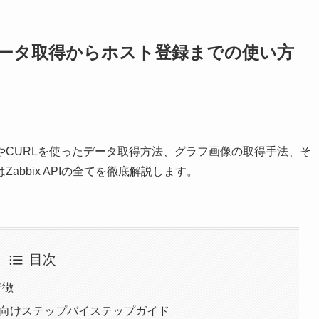
ド: データ取得からホスト登録までの使い方
thonやCURLを使ったデータ取得方法、グラフ画像の取得手法、そ
bbix APIの全てを徹底解説します。
目次
特徴
 初心者向けステップバイステップガイド