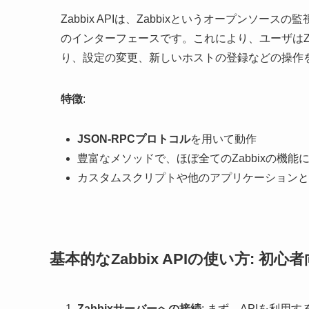
Zabbix APIは、Zabbixというオープンソ
のインターフェースです。これにより、ユーザはZa
り、設定の変更、新しいホストの登録などの操作
特徴
:
JSON-RPCプロトコル
を用いて動作
豊富なメソッドで、ほぼ全てのZabbixの機能
カスタムスクリプトや他のアプリケーションと
基本的なZabbix APIの使い方: 
Zabbixサーバーへの接続
: まず、APIを利用