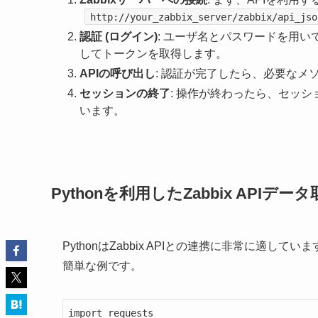
http://your_zabbix_server/zabbix/api_jso
認証 (ログイン)
: ユーザ名とパスワードを用い
してトークンを取得します。
APIの呼び出し
: 認証が完了したら、必要な
セッションの終了
: 操作が終わったら、セッ
います。
Pythonを利用したZabbix API
PythonはZabbix APIとの連携に非常に適してい
簡単な例です。
import requests
