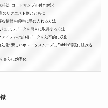
データ取得法: コードサンプル付き解説
: 実際のリクエスト例とともに
: 必要な情報を瞬時に手に入れる方法
得: ビジュアルデータを簡単に取得する方法
取得: アイテムの詳細データを効率的に収集
と有効化: 新しいホストをスムーズにZabbix環境に組み込
業務をさらに効率化
特徴