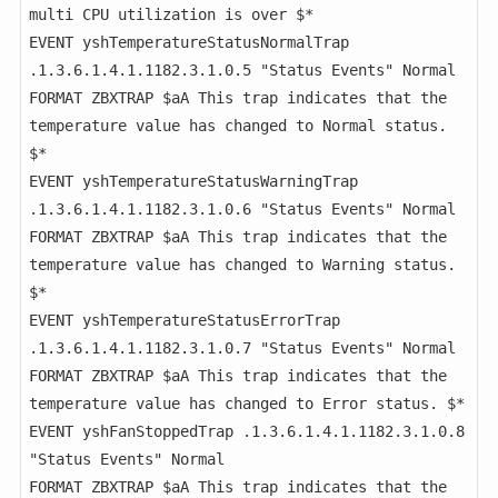
multi CPU utilization is over $*

EVENT yshTemperatureStatusNormalTrap 
.1.3.6.1.4.1.1182.3.1.0.5 "Status Events" Normal

FORMAT ZBXTRAP $aA This trap indicates that the 
temperature value has changed to Normal status. 
$*

EVENT yshTemperatureStatusWarningTrap 
.1.3.6.1.4.1.1182.3.1.0.6 "Status Events" Normal

FORMAT ZBXTRAP $aA This trap indicates that the 
temperature value has changed to Warning status. 
$*

EVENT yshTemperatureStatusErrorTrap 
.1.3.6.1.4.1.1182.3.1.0.7 "Status Events" Normal

FORMAT ZBXTRAP $aA This trap indicates that the 
temperature value has changed to Error status. $*

EVENT yshFanStoppedTrap .1.3.6.1.4.1.1182.3.1.0.8 
"Status Events" Normal

FORMAT ZBXTRAP $aA This trap indicates that the 