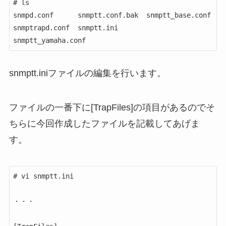
# ls

snmpd.conf      snmptt.conf.bak  snmptt_base.conf

snmptrapd.conf  snmptt.ini       
snmptt_yamaha.conf
snmptt.iniファイルの編集を行います。
ファイルの一番下に[TrapFiles]の項目があるのでそ
ちらに今回作成したファイルを記載してあげま
す。
# vi snmptt.ini

・・・
