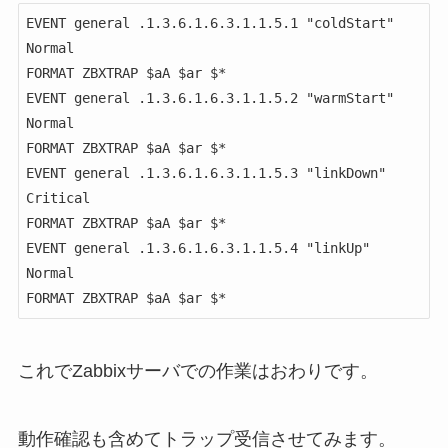
EVENT general .1.3.6.1.6.3.1.1.5.1 "coldStart" 
Normal

FORMAT ZBXTRAP $aA $ar $*

EVENT general .1.3.6.1.6.3.1.1.5.2 "warmStart" 
Normal

FORMAT ZBXTRAP $aA $ar $*

EVENT general .1.3.6.1.6.3.1.1.5.3 "linkDown" 
Critical

FORMAT ZBXTRAP $aA $ar $*

EVENT general .1.3.6.1.6.3.1.1.5.4 "linkUp" 
Normal

FORMAT ZBXTRAP $aA $ar $*
これでZabbixサーバでの作業はおわりです。
動作確認も含めてトラップ受信させてみます。