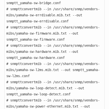
snmptt_yamaha-sw-bridge.conf

# snmpttconvertmib --in /usr/share/snmp/vendors-
mibs/yamaha-sw-errdisable.mib.txt --out 
snmptt_yamaha-sw-errdisable.conf

# snmpttconvertmib --in /usr/share/snmp/vendors-
mibs/yamaha-sw-firmware.mib.txt --out 
snmptt_yamaha-sw-firmware.conf

# snmpttconvertmib --in /usr/share/snmp/vendors-
mibs/yamaha-sw-hardware.mib.txt --out 
snmptt_yamaha-sw-hardware.conf

# snmpttconvertmib --in /usr/share/snmp/vendors-
mibs/yamaha-sw-l2ms.mib.txt --out snmptt_yamaha-
sw-l2ms.conf

# snmpttconvertmib --in /usr/share/snmp/vendors-
mibs/yamaha-sw-loop-detect.mib.txt --out 
snmptt_yamaha-sw-loop-detect.conf

# snmpttconvertmib --in /usr/share/snmp/vendors-
mibs/yamaha-sw-power-ethernet.mib.txt --out 