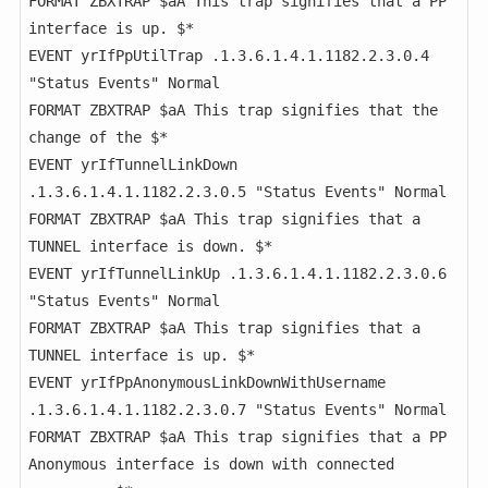
FORMAT ZBXTRAP $aA This trap signifies that a PP 
interface is up. $*

EVENT yrIfPpUtilTrap .1.3.6.1.4.1.1182.2.3.0.4 
"Status Events" Normal

FORMAT ZBXTRAP $aA This trap signifies that the 
change of the $*

EVENT yrIfTunnelLinkDown 
.1.3.6.1.4.1.1182.2.3.0.5 "Status Events" Normal

FORMAT ZBXTRAP $aA This trap signifies that a 
TUNNEL interface is down. $*

EVENT yrIfTunnelLinkUp .1.3.6.1.4.1.1182.2.3.0.6 
"Status Events" Normal

FORMAT ZBXTRAP $aA This trap signifies that a 
TUNNEL interface is up. $*

EVENT yrIfPpAnonymousLinkDownWithUsername 
.1.3.6.1.4.1.1182.2.3.0.7 "Status Events" Normal

FORMAT ZBXTRAP $aA This trap signifies that a PP 
Anonymous interface is down with connected 