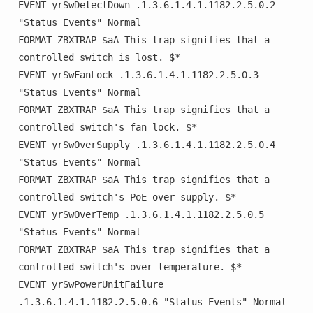
EVENT yrSwDetectDown .1.3.6.1.4.1.1182.2.5.0.2 
"Status Events" Normal

FORMAT ZBXTRAP $aA This trap signifies that a 
controlled switch is lost. $*

EVENT yrSwFanLock .1.3.6.1.4.1.1182.2.5.0.3 
"Status Events" Normal

FORMAT ZBXTRAP $aA This trap signifies that a 
controlled switch's fan lock. $*

EVENT yrSwOverSupply .1.3.6.1.4.1.1182.2.5.0.4 
"Status Events" Normal

FORMAT ZBXTRAP $aA This trap signifies that a 
controlled switch's PoE over supply. $*

EVENT yrSwOverTemp .1.3.6.1.4.1.1182.2.5.0.5 
"Status Events" Normal

FORMAT ZBXTRAP $aA This trap signifies that a 
controlled switch's over temperature. $*

EVENT yrSwPowerUnitFailure 
.1.3.6.1.4.1.1182.2.5.0.6 "Status Events" Normal
