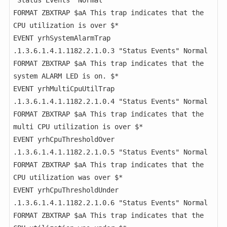
FORMAT ZBXTRAP $aA This trap indicates that the 
CPU utilization is over $*

EVENT yrhSystemAlarmTrap 
.1.3.6.1.4.1.1182.2.1.0.3 "Status Events" Normal

FORMAT ZBXTRAP $aA This trap indicates that the 
system ALARM LED is on. $*

EVENT yrhMultiCpuUtilTrap 
.1.3.6.1.4.1.1182.2.1.0.4 "Status Events" Normal

FORMAT ZBXTRAP $aA This trap indicates that the 
multi CPU utilization is over $*

EVENT yrhCpuThresholdOver 
.1.3.6.1.4.1.1182.2.1.0.5 "Status Events" Normal

FORMAT ZBXTRAP $aA This trap indicates that the 
CPU utilization was over $*

EVENT yrhCpuThresholdUnder 
.1.3.6.1.4.1.1182.2.1.0.6 "Status Events" Normal

FORMAT ZBXTRAP $aA This trap indicates that the 