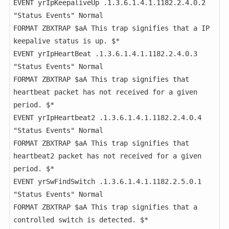
EVENT yrIpKeepaliveUp .1.3.6.1.4.1.1182.2.4.0.2 
"Status Events" Normal

FORMAT ZBXTRAP $aA This trap signifies that a IP 
keepalive status is up. $*

EVENT yrIpHeartBeat .1.3.6.1.4.1.1182.2.4.0.3 
"Status Events" Normal

FORMAT ZBXTRAP $aA This trap signifies that 
heartbeat packet has not received for a given 
period. $*

EVENT yrIpHeartbeat2 .1.3.6.1.4.1.1182.2.4.0.4 
"Status Events" Normal

FORMAT ZBXTRAP $aA This trap signifies that 
heartbeat2 packet has not received for a given 
period. $*

EVENT yrSwFindSwitch .1.3.6.1.4.1.1182.2.5.0.1 
"Status Events" Normal

FORMAT ZBXTRAP $aA This trap signifies that a 
controlled switch is detected. $*
