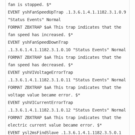
fan is stopped. $*

EVENT yshFanSpeedUpTrap .1.3.6.1.4.1.1182.3.1.0.9 
"Status Events" Normal

FORMAT ZBXTRAP $aA This trap indicates that the 
fan speed has increased. $*

EVENT yshFanSpeedDownTrap 
.1.3.6.1.4.1.1182.3.1.0.10 "Status Events" Normal

FORMAT ZBXTRAP $aA This trap indicates that the 
fan speed has decreased. $*

EVENT yshVIVoltageErrorTrap 
.1.3.6.1.4.1.1182.3.1.0.11 "Status Events" Normal

FORMAT ZBXTRAP $aA This trap indicates that the 
voltage value became error. $*

EVENT yshVICurrentErrorTrap 
.1.3.6.1.4.1.1182.3.1.0.12 "Status Events" Normal

FORMAT ZBXTRAP $aA This trap indicates that the 
electric current value became error. $*

EVENT ysl2msFindSlave .1.3.6.1.4.1.1182.3.5.0.1 