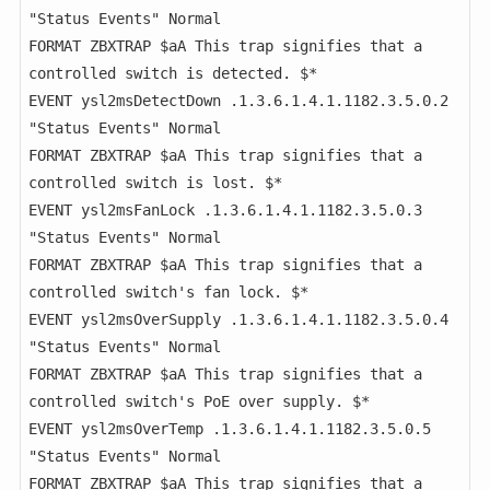
"Status Events" Normal

FORMAT ZBXTRAP $aA This trap signifies that a 
controlled switch is detected. $*

EVENT ysl2msDetectDown .1.3.6.1.4.1.1182.3.5.0.2 
"Status Events" Normal

FORMAT ZBXTRAP $aA This trap signifies that a 
controlled switch is lost. $*

EVENT ysl2msFanLock .1.3.6.1.4.1.1182.3.5.0.3 
"Status Events" Normal

FORMAT ZBXTRAP $aA This trap signifies that a 
controlled switch's fan lock. $*

EVENT ysl2msOverSupply .1.3.6.1.4.1.1182.3.5.0.4 
"Status Events" Normal

FORMAT ZBXTRAP $aA This trap signifies that a 
controlled switch's PoE over supply. $*

EVENT ysl2msOverTemp .1.3.6.1.4.1.1182.3.5.0.5 
"Status Events" Normal

FORMAT ZBXTRAP $aA This trap signifies that a 