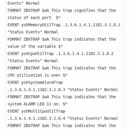
Events" Normal

FORMAT ZBXTRAP $aA This trap signifies that the 
status of each port  $*

EVENT yshMemoryUtilTrap .1.3.6.1.4.1.1182.3.1.0.1 
"Status Events" Normal

FORMAT ZBXTRAP $aA This trap indicates that the 
value of the variable $*

EVENT yshCpuUtilTrap .1.3.6.1.4.1.1182.3.1.0.2 
"Status Events" Normal

FORMAT ZBXTRAP $aA This trap indicates that the 
CPU utilization is over $*

EVENT yshSystemAlarmTrap 
.1.3.6.1.4.1.1182.3.1.0.3 "Status Events" Normal

FORMAT ZBXTRAP $aA This trap indicates that the 
system ALARM LED is on. $*

EVENT yshMultiCpuUtilTrap 
.1.3.6.1.4.1.1182.3.1.0.4 "Status Events" Normal

FORMAT ZBXTRAP $aA This trap indicates that the 