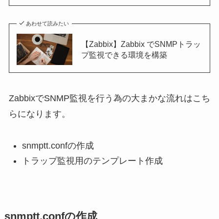
あわせて読みたい
【Zabbix】Zabbix でSNMPトラッ
プ監視できる環境を構築
ZabbixでSNMP監視を行う為の大まかな流れはこち
らになります。
snmptt.confの作成
トラップ監視用のテンプレート作成
snmptt.confの作成