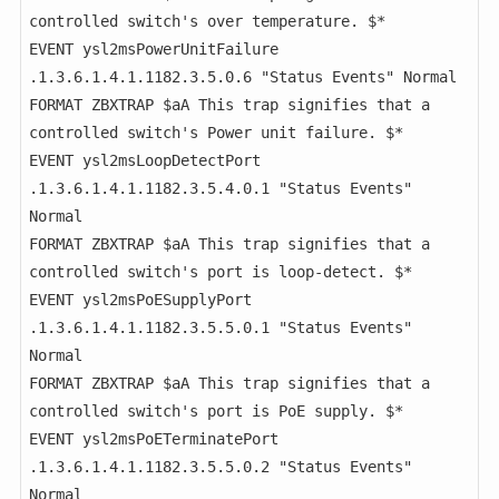
controlled switch's over temperature. $*

EVENT ysl2msPowerUnitFailure 
.1.3.6.1.4.1.1182.3.5.0.6 "Status Events" Normal

FORMAT ZBXTRAP $aA This trap signifies that a 
controlled switch's Power unit failure. $*

EVENT ysl2msLoopDetectPort 
.1.3.6.1.4.1.1182.3.5.4.0.1 "Status Events" 
Normal

FORMAT ZBXTRAP $aA This trap signifies that a 
controlled switch's port is loop-detect. $*

EVENT ysl2msPoESupplyPort 
.1.3.6.1.4.1.1182.3.5.5.0.1 "Status Events" 
Normal

FORMAT ZBXTRAP $aA This trap signifies that a 
controlled switch's port is PoE supply. $*

EVENT ysl2msPoETerminatePort 
.1.3.6.1.4.1.1182.3.5.5.0.2 "Status Events" 
Normal
