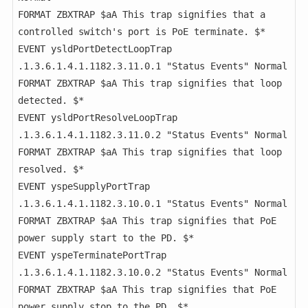
FORMAT ZBXTRAP $aA This trap signifies that a 
controlled switch's port is PoE terminate. $*

EVENT ysldPortDetectLoopTrap 
.1.3.6.1.4.1.1182.3.11.0.1 "Status Events" Normal

FORMAT ZBXTRAP $aA This trap signifies that loop 
detected. $*

EVENT ysldPortResolveLoopTrap 
.1.3.6.1.4.1.1182.3.11.0.2 "Status Events" Normal

FORMAT ZBXTRAP $aA This trap signifies that loop 
resolved. $*

EVENT yspeSupplyPortTrap 
.1.3.6.1.4.1.1182.3.10.0.1 "Status Events" Normal

FORMAT ZBXTRAP $aA This trap signifies that PoE 
power supply start to the PD. $*

EVENT yspeTerminatePortTrap 
.1.3.6.1.4.1.1182.3.10.0.2 "Status Events" Normal

FORMAT ZBXTRAP $aA This trap signifies that PoE 
power supply stop to the PD. $*
