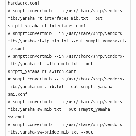
hardware.conf

# snmpttconvertmib --in /usr/share/snmp/vendors-
mibs/yamaha-rt-interfaces.mib.txt --out 
snmptt_yamaha-rt-interfaces.conf

# snmpttconvertmib --in /usr/share/snmp/vendors-
mibs/yamaha-rt-ip.mib.txt --out snmptt_yamaha-rt-
ip.conf

# snmpttconvertmib --in /usr/share/snmp/vendors-
mibs/yamaha-rt-switch.mib.txt --out 
snmptt_yamaha-rt-switch.conf

# snmpttconvertmib --in /usr/share/snmp/vendors-
mibs/yamaha-smi.mib.txt --out snmptt_yamaha-
smi.conf

# snmpttconvertmib --in /usr/share/snmp/vendors-
mibs/yamaha-sw.mib.txt --out snmptt_yamaha-
sw.conf

# snmpttconvertmib --in /usr/share/snmp/vendors-
mibs/yamaha-sw-bridge.mib.txt --out 