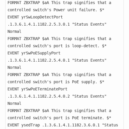
FORMAT ZBXTRAP $aA This trap signifies that a 
controlled switch's Power unit failure. $*

EVENT yrSwLoopDetectPort 
.1.3.6.1.4.1.1182.2.5.3.0.1 "Status Events" 
Normal

FORMAT ZBXTRAP $aA This trap signifies that a 
controlled switch's port is loop-detect. $*

EVENT yrSwPoESupplyPort 
.1.3.6.1.4.1.1182.2.5.4.0.1 "Status Events" 
Normal

FORMAT ZBXTRAP $aA This trap signifies that a 
controlled switch's port is PoE supply. $*

EVENT yrSwPoETerminatePort 
.1.3.6.1.4.1.1182.2.5.4.0.2 "Status Events" 
Normal

FORMAT ZBXTRAP $aA This trap signifies that a 
controlled switch's port is PoE terminate. $*

EVENT ysedTrap .1.3.6.1.4.1.1182.3.6.0.1 "Status 