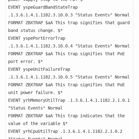
EVENT yspeGuardBandStateTrap 
.1.3.6.1.4.1.1182.3.10.0.3 "Status Events" Normal

FORMAT ZBXTRAP $aA This trap signifies that guard 
band status change. $*

EVENT yspePortErrorTrap 
.1.3.6.1.4.1.1182.3.10.0.4 "Status Events" Normal

FORMAT ZBXTRAP $aA This trap signifies that PoE 
port error. $*

EVENT yspeUnitFailureTrap 
.1.3.6.1.4.1.1182.3.10.0.5 "Status Events" Normal

FORMAT ZBXTRAP $aA This trap signifies that PoE 
unit power failure. $*

EVENT yrhMemoryUtilTrap .1.3.6.1.4.1.1182.2.1.0.1 
"Status Events" Normal

FORMAT ZBXTRAP $aA This trap indicates that the 
value of the variable $*

EVENT yrhCpuUtilTrap .1.3.6.1.4.1.1182.2.1.0.2 
"Status Events" Normal
