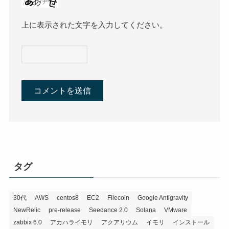
上に表示された文字を入力してください。
タグ
30代
AWS
centos8
EC2
Filecoin
Google Antigravity
NewRelic
pre-release
Seedance 2.0
Solana
VMware
zabbix 6.0
アカハライモリ
アクアリウム
イモリ
インストール