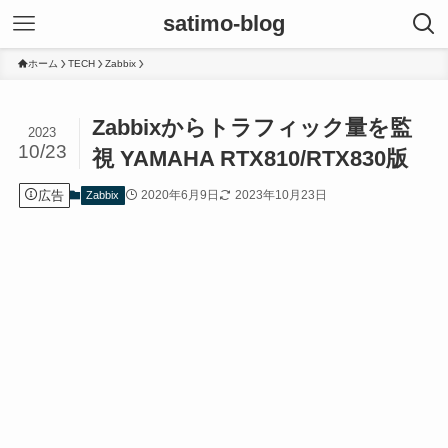
satimo-blog
ホーム
TECH
Zabbix
Zabbixからトラフィック量を監
2023
10/23
視 YAMAHA RTX810/RTX830版
広告
2020年6月9日
2023年10月23日
Zabbix