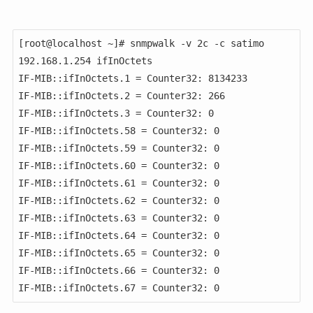
[root@localhost ~]# snmpwalk -v 2c -c satimo 
192.168.1.254 ifInOctets

IF-MIB::ifInOctets.1 = Counter32: 8134233

IF-MIB::ifInOctets.2 = Counter32: 266

IF-MIB::ifInOctets.3 = Counter32: 0

IF-MIB::ifInOctets.58 = Counter32: 0

IF-MIB::ifInOctets.59 = Counter32: 0

IF-MIB::ifInOctets.60 = Counter32: 0

IF-MIB::ifInOctets.61 = Counter32: 0

IF-MIB::ifInOctets.62 = Counter32: 0

IF-MIB::ifInOctets.63 = Counter32: 0

IF-MIB::ifInOctets.64 = Counter32: 0

IF-MIB::ifInOctets.65 = Counter32: 0

IF-MIB::ifInOctets.66 = Counter32: 0

IF-MIB::ifInOctets.67 = Counter32: 0