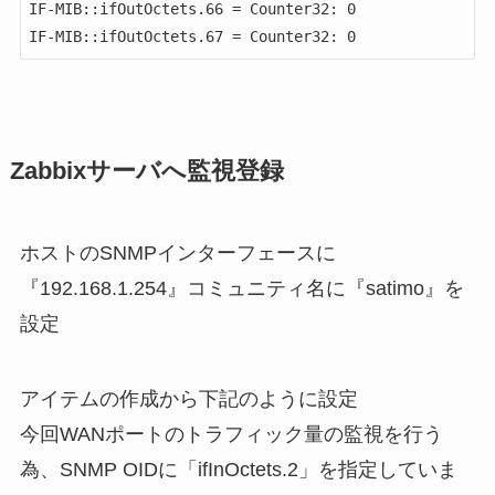
IF-MIB::ifOutOctets.66 = Counter32: 0

IF-MIB::ifOutOctets.67 = Counter32: 0
Zabbixサーバへ監視登録
ホストのSNMPインターフェースに
『192.168.1.254』コミュニティ名に『satimo』を
設定
アイテムの作成から下記のように設定
今回WANポートのトラフィック量の監視を行う
為、SNMP OIDに「ifInOctets.2」を指定していま