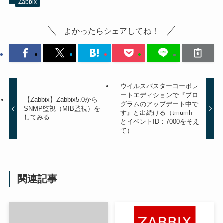
Zabbix
よかったらシェアしてね！
ウイルスバスターコーポレ
ートエディションで『プロ
【Zabbix】Zabbix5.0から
グラムのアップデート中で
SNMP監視（MIB監視）を
す』と出続ける（tmumh
してみる
とイベントID：7000をそえ
て）
関連記事