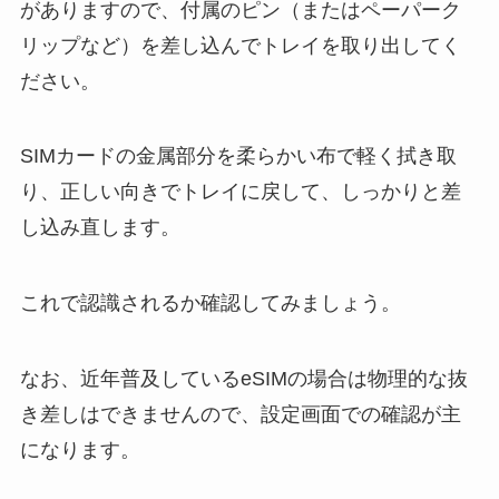
がありますので、付属のピン（またはペーパーク
リップなど）を差し込んでトレイを取り出してく
ださい。
SIMカードの金属部分を柔らかい布で軽く拭き取
り、正しい向きでトレイに戻して、しっかりと差
し込み直します。
これで認識されるか確認してみましょう。
なお、近年普及しているeSIMの場合は物理的な抜
き差しはできませんので、設定画面での確認が主
になります。