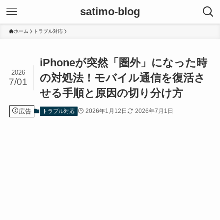
satimo-blog
ホーム
トラブル対応
iPhoneが突然「圏外」になった時
2026
の対処法！モバイル通信を復活さ
7/01
せる手順と原因の切り分け方
広告
2026年1月12日
2026年7月1日
トラブル対応