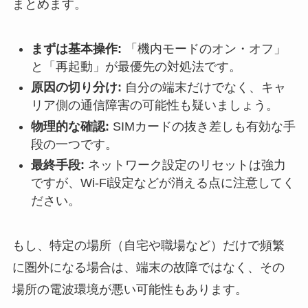
まとめます。
まずは基本操作:
「機内モードのオン・オフ」
と「再起動」が最優先の対処法です。
原因の切り分け:
自分の端末だけでなく、キャ
リア側の通信障害の可能性も疑いましょう。
物理的な確認:
SIMカードの抜き差しも有効な手
段の一つです。
最終手段:
ネットワーク設定のリセットは強力
ですが、Wi-Fi設定などが消える点に注意してく
ださい。
もし、特定の場所（自宅や職場など）だけで頻繁
に圏外になる場合は、端末の故障ではなく、その
場所の電波環境が悪い可能性もあります。