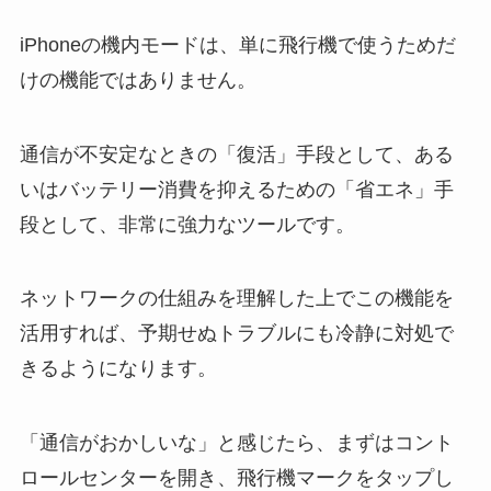
iPhoneの機内モードは、単に飛行機で使うためだ
けの機能ではありません。
通信が不安定なときの「復活」手段として、ある
いはバッテリー消費を抑えるための「省エネ」手
段として、非常に強力なツールです。
ネットワークの仕組みを理解した上でこの機能を
活用すれば、予期せぬトラブルにも冷静に対処で
きるようになります。
「通信がおかしいな」と感じたら、まずはコント
ロールセンターを開き、飛行機マークをタップし