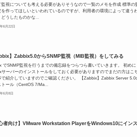
て監視についても考える必要がありそうなので一覧のメモを作成 標準の
定を作ってほしいといわれているのですが、利用者の環境によって違う
どうしたものかな...
0年6月22日
bbix】Zabbix5.0からSNMP監視（MIB監視）をしてみる
bix でSNMP監視を行うまでの備忘録をつらつら書いていきます。 初めに
bbixサーバーのインストールをしておく必要がありますのでまだの方はこ
で紹介していますのでご確認ください。 【Zabbix】Zabbix Server 5.0
ール（CentOS 7/Ma...
0年6月8日
者向け】VMware Workstation PlayerをWindows10にイン