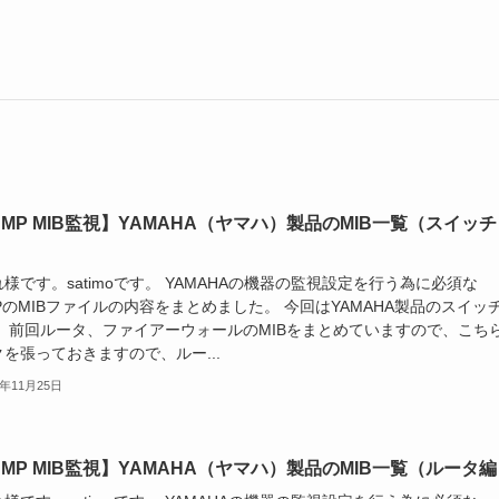
NMP MIB監視】YAMAHA（ヤマハ）製品のMIB一覧（スイッチ
様です。satimoです。 YAMAHAの機器の監視設定を行う為に必須な
PのMIBファイルの内容をまとめました。 今回はYAMAHA製品のスイッ
。 前回ルータ、ファイアーウォールのMIBをまとめていますので、こち
を張っておきますので、ルー...
1年11月25日
NMP MIB監視】YAMAHA（ヤマハ）製品のMIB一覧（ルータ