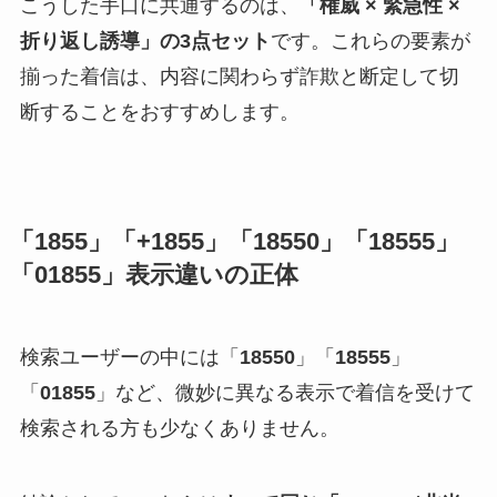
こうした手口に共通するのは、
「権威 × 緊急性 ×
折り返し誘導」の3点セット
です。これらの要素が
揃った着信は、内容に関わらず詐欺と断定して切
断することをおすすめします。
「1855」「+1855」「18550」「18555」
「01855」表示違いの正体
検索ユーザーの中には「
18550
」「
18555
」
「
01855
」など、微妙に異なる表示で着信を受けて
検索される方も少なくありません。