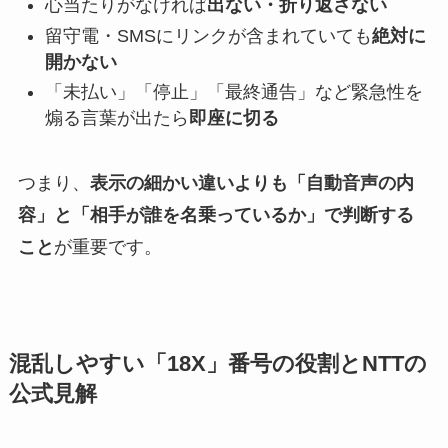
心当たりがなければ
出ない・折り返さない
留守電・SMSにリンクが含まれていても
絶対に
開かない
「未払い」「停止」「最終通告」など緊急性を
煽る言葉が出たら
即座に切る
つまり、
表示の細かい違いよりも「自動音声の内
容」と「相手が誰を名乗っているか」で判断する
こと
が重要です。
混乱しやすい「18X」番号の役割とNTTの
公式見解