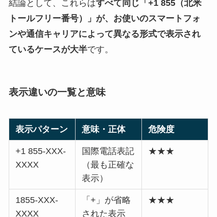
結論として、これらは
すべて同じ「+1 855（北米
トールフリー番号）」が、お使いのスマートフォ
ンや通信キャリアによって異なる形式で表示され
ているケースが大半
です。
表示違いの一覧と意味
表示パターン
意味・正体
危険度
+1 855-XXX-
国際電話表記
★★★
XXXX
（最も正確な
表示）
1855-XXX-
「+」が省略
★★★
XXXX
された表示