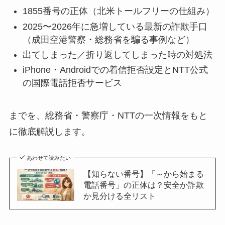
1855番号の正体（北米トールフリーの仕組み）
2025〜2026年に急増している最新の詐欺手口
（成田空港警察・総務省を騙る事例など）
出てしまった／折り返してしまった時の対処法
iPhone・Androidでの着信拒否設定とNTT公式
の国際電話拒否サービス
までを、総務省・警察庁・NTTの一次情報をもと
に徹底解説します。
あわせて読みたい
【知らない番号】「～から始まる
電話番号」の正体は？安全か詐欺
か見分ける全リスト