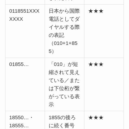
0118551XXX
日本から国際
★★★
XXXX
電話としてダ
イヤルする際
の表記
（010+1+85
5）
01855…
「010」が短
★★★
縮されて見え
ている／また
は下位桁が繋
がっている表
示
18550…・
1855の後ろ
★★★
18555…
に続く番号