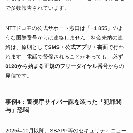
で多数報告されています。
NTTドコモの公式サポート窓口は「+1 855」のよ
うな国際番号からは連絡しません。料金未納の連
絡は、原則として
SMS・公式アプリ・書面
で行わ
れます。電話で督促されることがあっても、必ず
0120から始まる正規のフリーダイヤル番号
からの
発信です。
事例4：警視庁サイバー課を装った「犯罪関
与」恐喝
2025年10月以降、SBAPP等のセキュリティニュー