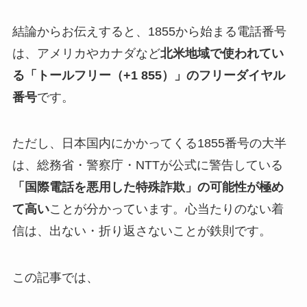
結論からお伝えすると、1855から始まる電話番号
は、アメリカやカナダなど
北米地域で使われてい
る「トールフリー（+1 855）」のフリーダイヤル
番号
です。
ただし、日本国内にかかってくる1855番号の大半
は、総務省・警察庁・NTTが公式に警告している
「国際電話を悪用した特殊詐欺」の可能性が極め
て高い
ことが分かっています。心当たりのない着
信は、出ない・折り返さないことが鉄則です。
この記事では、