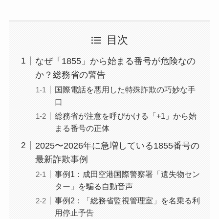
目次
なぜ「1855」から始まる番号が危険なの
か？総務省の警告
国際電話を悪用した特殊詐欺の巧妙な手
口
総務省が注意を呼びかける「+1」から始
まる番号の正体
2025〜2026年に急増している1855番号の
最新詐欺事例
事例1：成田空港国際警察署「遺失物セン
ター」を騙る自動音声
事例2：「総務省監視管理室」を名乗る利
用停止予告