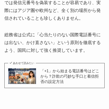
では発信元番号を偽装することが容易であり、実
際にはアジア圏や欧州など、全く別の場所から発
信されていることも珍しくありません。
総務省は公式に「心当たりのない国際電話番号に
は出ない、かけ直さない」という原則を徹底する
よう、国民に対して強く推奨しています。
あわせて読みたい
「+1」から始まる電話番号はどこ
から？詐欺の巧妙な手口と着信拒
否の設定方法