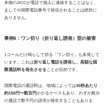
本物のJICCが電話で個人に連絡することはなく、
ましてや国際電話番号で発信されることは絶対に
ありません。
事例6：ワン切り（折り返し誘発）型の被害
1コールだけ鳴らして切る「ワン切り」も多発して
います。これは
折り返し電話を誘発し、高額な国
際通話料を発生させる
ことが目的です。
国際電話の通話料は、地域によっては
30秒あたり
約150円〜数百円
かかるケースもあり、わずか数分
の通話で数千円の請求が発生することもありま