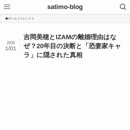
satimo-blog
ホーム
トレンド
吉岡美穂とIZAMの離婚理由はな
2026
ぜ？20年目の決断と「恐妻家キャ
1/01
ラ」に隠された真相