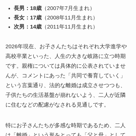
長男：18歳
（2007年7月生まれ）
長女：17歳
（2008年11月生まれ）
次男：14歳
（2011年11月生まれ）
2026年現在、お子さんたちはそれぞれ大学進学や
高校卒業といった、人生の大きな岐路に立つ時期
です。親権については具体的に公表されていませ
んが、コメントにあった「共同で養育していく」
という言葉通り、法的な離婚は成立させつつも、
子供たちの生活基盤が崩れないよう、二人が近隣
に住むなどの配慮がなされる見通しです。
特にお子さんたちが多感な時期であるため、二人
は「離婚」という形をとっても「父と母」として