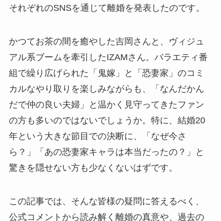
それぞれのSNSを通じて離婚を発表したのです。
かつてお茶の間を癒やした吉岡さんと、ヴィジュ
アル系ブームを牽引したIZAMさん。バラエティ番
組で繰り広げられた「鬼嫁」と「恐妻家」のコミ
カルなやり取りを楽しみながらも、「なんだかん
だで仲の良い夫婦」と温かく見守ってきたファン
の方も多いのではないでしょうか。特に、結婚20
年という大きな節目での決断に、「なぜ今さ
ら？」「あの恐妻家キャラは本当だったの？」と
驚きを隠せない方も少なくないはずです。
この記事では、そんな皆様の疑問に答えるべく、
公式コメントから読み解く離婚の真意や、過去の