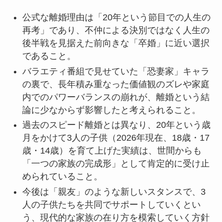
公式な離婚理由は「20年という節目での人生の
再考」であり、不仲による決別ではなく人生の
後半戦を見据えた前向きな「卒婚」に近い選択
であること。
バラエティ番組で見せていた「恐妻家」キャラ
の裏で、長年積み重なった価値観のズレや家庭
内でのパワーバランスの崩れが、離婚という結
論に少なからず影響したと考えられること。
過去のスピード離婚とは異なり、20年という歳
月をかけて3人の子供（2026年現在、18歳・17
歳・14歳）を育て上げた実績は、世間からも
「一つの家族の完成形」として肯定的に受け止
められていること。
今後は「親友」のような新しいスタンスで、3
人の子供たちを共同でサポートしていくとい
う、現代的な家族の在り方を模索していく方針