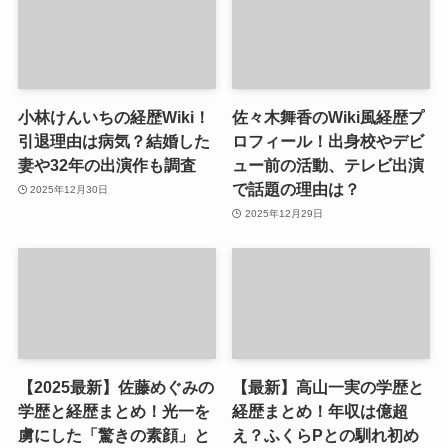
小林けんいちの経歴Wiki！
佐々木舞香のWiki風経歴プ
引退理由は病気？結婚した
ロフィール！出身校やデビ
妻や32年の出演作も調査
ュー前の活動、テレビ出演
で話題の理由は？
2025年12月30日
2025年12月29日
【2025最新】佐藤めぐみの
【最新】高山一実の学歴と
学歴と経歴まとめ！光一を
経歴まとめ！年収は億超
虜にした「驚きの素顔」と
え？ふくらPとの馴れ初め