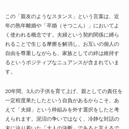
この「親友のようなスタンス」という言葉は、近
年の熟年離婚や「卒婚（そつこん）」においてよ
く使われる概念です。夫婦という契約関係に縛ら
れることで生じる摩擦を解消し、お互いの個人の
自由を尊重しながらも、家族としての絆は維持す
るというポジティブなニュアンスが含まれていま
す。
20年間、3人の子供を育て上げ、親としての責任を
一定程度果たしたという自負があるからこそ、あ
えて「夫婦」という枠組みを外す選択をしたと考
えられます。泥沼の争いではなく、冷静な対話の
末に辿り着いた「大人の決断」であると言えるで