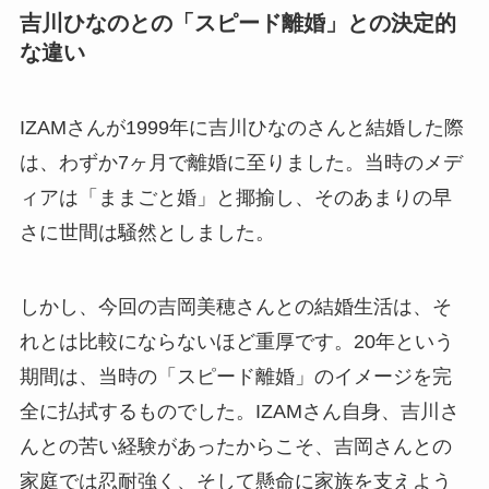
吉川ひなのとの「スピード離婚」との決定的
な違い
IZAMさんが1999年に吉川ひなのさんと結婚した際
は、わずか7ヶ月で離婚に至りました。当時のメデ
ィアは「ままごと婚」と揶揄し、そのあまりの早
さに世間は騒然としました。
しかし、今回の吉岡美穂さんとの結婚生活は、そ
れとは比較にならないほど重厚です。20年という
期間は、当時の「スピード離婚」のイメージを完
全に払拭するものでした。IZAMさん自身、吉川さ
んとの苦い経験があったからこそ、吉岡さんとの
家庭では忍耐強く、そして懸命に家族を支えよう