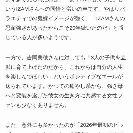
いうIZAMさんへの同情と労いの声です。やはりバ
ラエティでの鬼嫁イメージが強く、「IZAMさんの
忍耐強さがあったからこそ20年続いたのだ」と感
じている人が多いようです。
一方で、吉岡美穂さんに対しても「3人の子供を立
派に育て上げたのだから、これからは自分の人生
を楽しんでほしい」というポジティブなエールが
送られています。かつての癒やし系から、強き母
へと変貌を遂げた彼女の生き方に共感する女性フ
ァンも少なくありません。
また、意外にも多かったのが「2026年最初のビッ