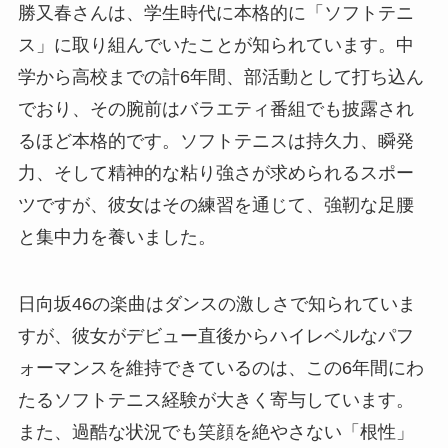
勝又春さんは、学生時代に本格的に「ソフトテニ
ス」に取り組んでいたことが知られています。中
学から高校までの計6年間、部活動として打ち込ん
でおり、その腕前はバラエティ番組でも披露され
るほど本格的です。ソフトテニスは持久力、瞬発
力、そして精神的な粘り強さが求められるスポー
ツですが、彼女はその練習を通じて、強靭な足腰
と集中力を養いました。
日向坂46の楽曲はダンスの激しさで知られていま
すが、彼女がデビュー直後からハイレベルなパフ
ォーマンスを維持できているのは、この6年間にわ
たるソフトテニス経験が大きく寄与しています。
また、過酷な状況でも笑顔を絶やさない「根性」