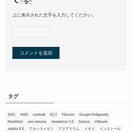
上に表示された文字を入力してください。
タグ
30代
AWS
centos8
EC2
Filecoin
Google Antigravity
NewRelic
pre-release
Seedance 2.0
Solana
VMware
zabbix 6.0
アカハライモリ
アクアリウム
イモリ
インストール