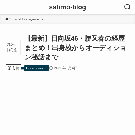
satimo-blog
ホーム
Uncategorized
【最新】日向坂46・勝又春の経歴
2026
まとめ！出身校からオーディショ
1/04
ン秘話まで
広告
2026年1月4日
Uncategorized