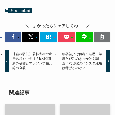
Uncategorized
よかったらシェアしてね！
【箱根駅伝】若林宏樹の出
細谷祐介は何者？経歴・学
身高校や中学は？5区区間
歴と成功のきっかけを調
新の秘密とマラソン学生記
査！なぜ彼のインスタ運用
録の全貌
は稼げるのか？
関連記事