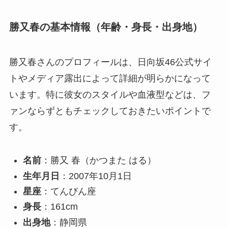
勝又春の基本情報（年齢・身長・出身地）
勝又春さんのプロフィールは、日向坂46公式サイ
トやメディア露出によって詳細が明らかになって
います。特に彼女のスタイルや血液型などは、フ
ァンならずともチェックしておきたいポイントで
す。
名前
：勝又 春（かつまた はる）
生年月日
：2007年10月1日
星座
：てんびん座
身長
：161cm
出身地
：静岡県