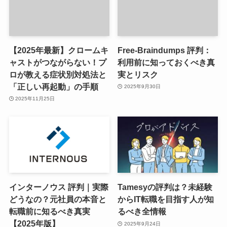
【2025年最新】クロームキ
Free-Braindumps 評判：
ャストがつながらない！プ
利用前に知っておくべき真
ロが教える症状別対処法と
実とリスク
「正しい再起動」の手順
2025年9月30日
2025年11月25日
インターノウス 評判｜実際
Tamesyの評判は？未経験
どうなの？元社員の本音と
からIT転職を目指す人が知
転職前に知るべき真実
るべき全情報
【2025年版】
2025年9月24日