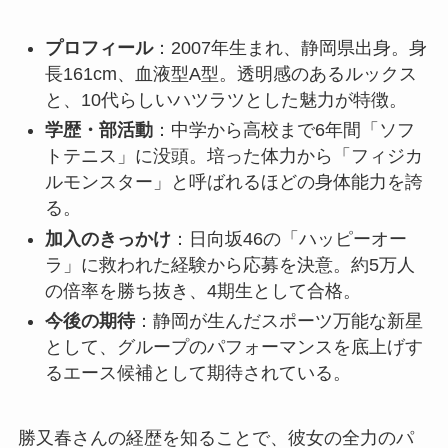
プロフィール
：2007年生まれ、静岡県出身。身
長161cm、血液型A型。透明感のあるルックス
と、10代らしいハツラツとした魅力が特徴。
学歴・部活動
：中学から高校まで6年間「ソフ
トテニス」に没頭。培った体力から「フィジカ
ルモンスター」と呼ばれるほどの身体能力を誇
る。
加入のきっかけ
：日向坂46の「ハッピーオー
ラ」に救われた経験から応募を決意。約5万人
の倍率を勝ち抜き、4期生として合格。
今後の期待
：静岡が生んだスポーツ万能な新星
として、グループのパフォーマンスを底上げす
るエース候補として期待されている。
勝又春さんの経歴を知ることで、彼女の全力のパ