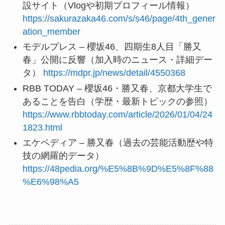
設サイト（Vlogや初期プロフィール情報）
https://sakurazaka46.com/s/s46/page/4th_gener
ation_member
モデルプレス – 櫻坂46、四期生8人目「勝又
春」公開に反響（加入時のニュース・詳細デー
タ）
https://mdpr.jp/news/detail/4550368
RBB TODAY – 櫻坂46・勝又春、京都大学生で
あることを告白（学歴・最新トピックの参照）
https://www.rbbtoday.com/article/2026/01/04/24
1823.html
エケペディア – 勝又春（過去の芸能活動歴や特
技の網羅的データ）
https://48pedia.org/%E5%8B%9D%E5%8F%88
%E6%98%A5