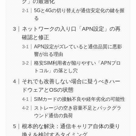
ク」の最適化
5Gと4Gの切り替えが通信安定化の鍵を握
る
ネットワークの入り口「APN設定」の再
確認と修正
APN設定がズレていると通信品質に悪影
響が出る理由
格安SIM利用者が陥りやすい「APNプロ
トコル」の落とし穴
それでも改善しない場合に疑うべきハー
ドウェアとOSの状態
SIMカードの接触不良や経年劣化の可能性
ストレージの空き容量不足とバックグラ
ウンド通信の負荷
根本的な解決：通信キャリア自体の乗り
換えを検討するタイミング