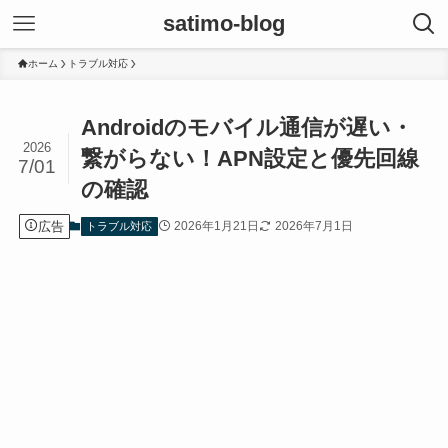
satimo-blog
ホーム
トラブル対応
Androidのモバイル通信が遅い・
2026
繋がらない！APN設定と優先回線
7/01
の確認
広告
2026年1月21日
2026年7月1日
トラブル対応