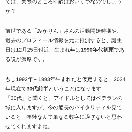
では、実際のところ年齢はおいくつなのでしょう
か？
前世である「みかりん」さんの活動開始時期や、
過去のプロフィール情報を元に推測すると、誕生
日は12月25日付近、生まれ年は
1990年代初頭
であ
る説が濃厚です。
もし1992年～1993年生まれだと仮定すると、2024
年現在で
30代前半
ということになります。
「30代」と聞くと、アイドルとしてはベテランの
域に入りますが、今の船長のバイタリティを見て
いると、年齢なんて単なる数字に過ぎないと思わ
せてくれますよね。