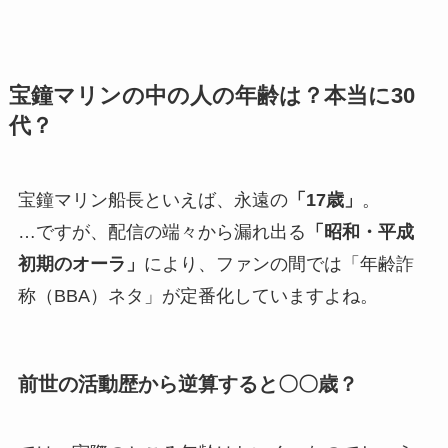
宝鐘マリンの中の人の年齢は？本当に30
代？
宝鐘マリン船長といえば、永遠の
「17歳」
。
…ですが、配信の端々から漏れ出る
「昭和・平成
初期のオーラ」
により、ファンの間では「年齢詐
称（BBA）ネタ」が定番化していますよね。
前世の活動歴から逆算すると〇〇歳？