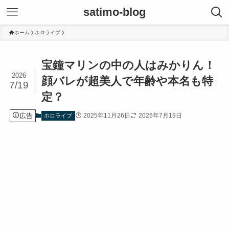
satimo-blog
ホーム
ホロライブ
宝鐘マリンの中の人はみかりん！
2026
顔バレが超美人で年齢や本名も特
7/19
定？
広告
2025年11月26日
2026年7月19日
ホロライブ