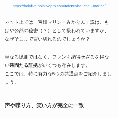
https://hololive.hololivepro.com/talents/houshou-marine/
ネット上では「宝鐘マリン＝みかりん」説は、も
はや公然の秘密（？）として扱われていますが、
なぜそこまで言い切れるのでしょうか？
単なる憶測ではなく、ファンも納得せざるを得な
い
確固たる証拠
がいくつも存在します。
ここでは、特に有力な5つの共通点をご紹介しまし
ょう。
声や喋り方、笑い方が完全に一致