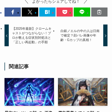
よかったらシェアしてね！
【2025年最新】クロームキ
白銀ノエルの中の人は日南
ャストがつながらない！プ
で確定？顔バレ画像や年
ロが教える症状別対処法と
齢・Gカップの真相！
「正しい再起動」の手順
関連記事