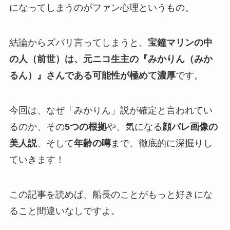
になってしまうのがファン心理というもの。
結論からズバリ言ってしまうと、
宝鐘マリンの中
の人（前世）は、元ニコ生主の『みかりん（みか
るん）』さんである可能性が極めて濃厚
です。
今回は、なぜ「みかりん」説が確定と言われてい
るのか、その
5つの根拠
や、気になる
顔バレ画像の
美人説
、そして
年齢の噂
まで、徹底的に深掘りし
ていきます！
この記事を読めば、船長のことがもっと好きにな
ること間違いなしですよ。