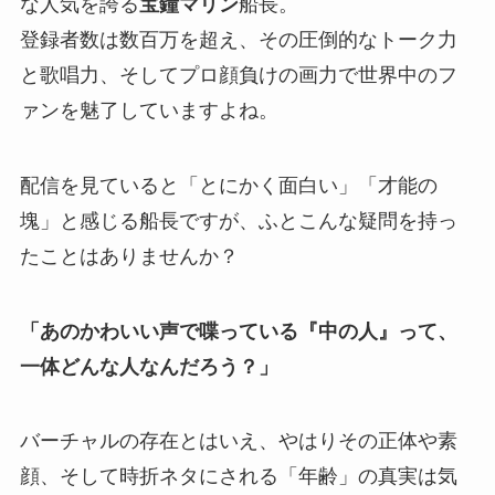
な人気を誇る
宝鐘マリン
船長。
登録者数は数百万を超え、その圧倒的なトーク力
と歌唱力、そしてプロ顔負けの画力で世界中のフ
ァンを魅了していますよね。
配信を見ていると「とにかく面白い」「才能の
塊」と感じる船長ですが、ふとこんな疑問を持っ
たことはありませんか？
「あのかわいい声で喋っている『中の人』って、
一体どんな人なんだろう？」
バーチャルの存在とはいえ、やはりその正体や素
顔、そして時折ネタにされる「年齢」の真実は気