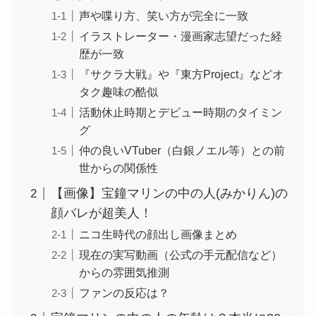
声や喋り方、笑い方が完全に一致
イラストレーター・漫画家志望だった経
歴が一致
『サクラ大戦』や『東方Project』などオ
タク趣味の酷似
活動休止時期とデビュー時期のタイミン
グ
仲の良いVTuber（白銀ノエル等）との前
世からの関係性
【画像】宝鐘マリンの中の人(みかりん)の
顔バレが超美人！
ニコ生時代の顔出し画像まとめ
現在の実写動画（公式の手元配信など）
からの雰囲気推測
ファンの反応は？