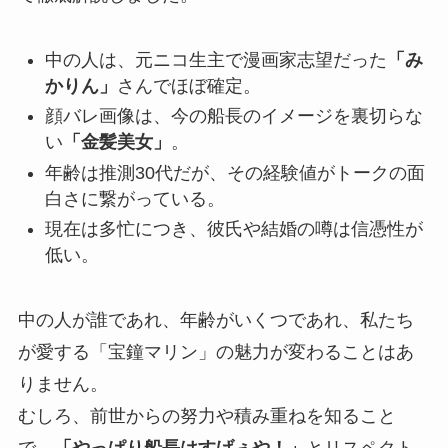
中の人は、元ニコ生主で漫画家志望だった
「み
かりん」
さんでほぼ確定。
顔バレ画像は、今の船長のイメージを裏切らな
い
「金髪美女」
。
年齢は推測30代だが、その経験値がトークの面
白さに繋がっている。
現在は多忙につき、彼氏や結婚の噂は信憑性が
低い。
中の人が誰であれ、年齢がいくつであれ、私たち
が愛する「宝鐘マリン」の魅力が変わることはあ
りません。
むしろ、前世からの努力や積み重ねを知ること