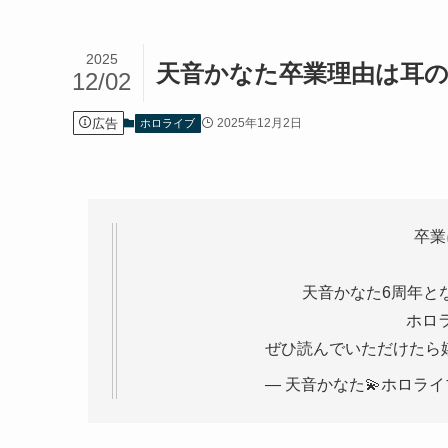
2025
天音かなた卒業理由は耳の
12/02
広告
2025年12月2日
ホロライブ
卒業
天音かなた6周年とな
ホロ
ぜひ読んでいただけたら
— 天音かなた💫ホロライブ (