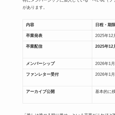
特にメンバーシップに加入している「へい民（フ
があります。
内容
日程・期
卒業発表
2025年1
卒業配信
2025年12
メンバーシップ
2026年1
ファンレター受付
2026年1
アーカイブ公開
基本的に