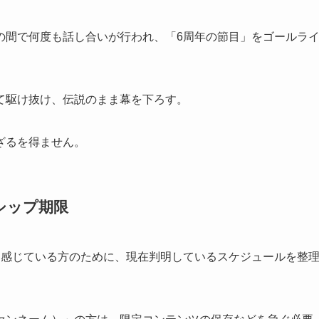
の間で何度も話し合いが行われ、「6周年の節目」をゴールラ
て駆け抜け、伝説のまま幕を下ろす。
ざるを得ません。
シップ期限
を感じている方のために、現在判明しているスケジュールを整