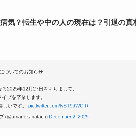
病気？転生や中の人の現在は？引退の真
についてのお知らせ
る2025年12月27日をもちまして、
ライブを卒業します。
嬉しいです。
pic.twitter.com/lvST9dWCrR
@amanekanatach)
December 2, 2025