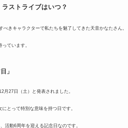
。ラストライブはいつ？
愛すべきキャラクターで私たちを魅了してきた天音かなたさん。
持っています。
7日」
12月27日（土）と発表されました。
女にとって特別な意味を持つ日です。
り、活動6周年を迎える記念日なのです。