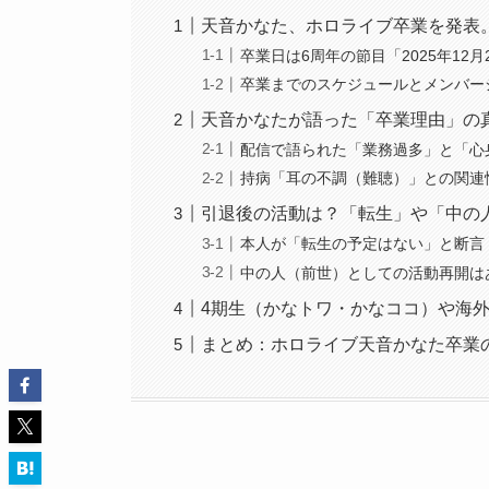
天音かなた、ホロライブ卒業を発表
卒業日は6周年の節目「2025年12月
卒業までのスケジュールとメンバー
天音かなたが語った「卒業理由」の
配信で語られた「業務過多」と「心
持病「耳の不調（難聴）」との関連
引退後の活動は？「転生」や「中の
本人が「転生の予定はない」と断言
中の人（前世）としての活動再開は
4期生（かなトワ・かなココ）や海
まとめ：ホロライブ天音かなた卒業