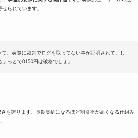
寄せられています。
台できて、実際に裁判でログを取ってない事が証明されて、し
ょっとで8150円は破格でしょ」
安さ
を誇ります。長期契約になるほど割引率が高くなる仕組み
す。