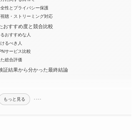
評判にある安全性とプライバシー保護
評判での動画視聴・ストリーミング対応
判を踏まえたおすすめ度と競合比較
から分かるおすすめな人
を見て避けるべき人
と他社VPNサービス比較
を基にした総合評価
評判の総括｜検証結果から分かった最終結論
もっと見る