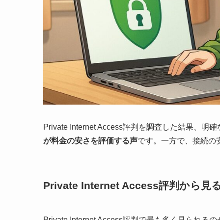
Private Internet Access評判を調査し
が料金の安さを評価する声
です。一方で、接続の
Private Internet Access評
Private Internet Access評判で最も多く見られる