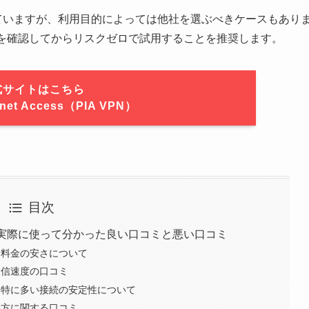
れていますが、利用目的によっては他社を選ぶべきケースもあり
性を確認してからリスクゼロで試用することを推奨します。
式サイトはこちら
ernet Access（PIA VPN）
目次
s評判まとめ｜実際に使って分かった良い口コミと悪い口コミ
判から見る料金の安さについて
で多い通信速度の口コミ
評判の中でも特に多い接続の安定性について
判での使い方に関する口コミ