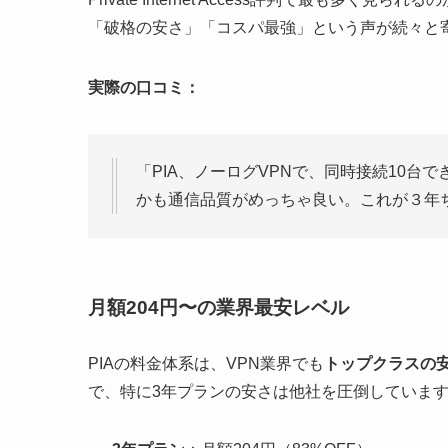
「破格の安さ」「コスパ最強」という声が続々と
実際の口コミ：
「PIA、ノーログVPNで、同時接続10
かも通信品質がめっちゃ良い。これが３年ち
月額204円〜の業界最安レベル
PIAの料金体系は、VPN業界でも
トップクラスの
で、特に3年プランの安さは他社を圧倒していま