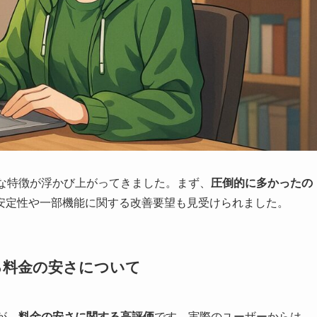
た結果、明確な特徴が浮かび上がってきました。まず、
圧倒的に多かったの
安定性や一部機能に関する改善要望も見受けられました。
判から見る料金の安さについて
のが、
料金の安さに関する高評価
です。実際のユーザーからは