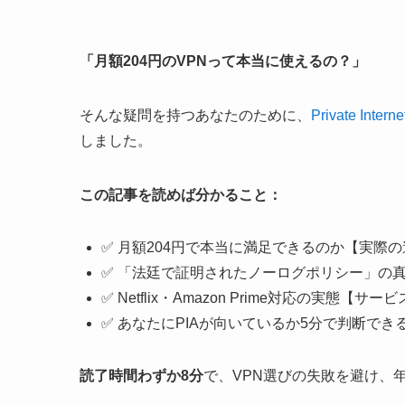
「月額204円のVPNって本当に使えるの？」
そんな疑問を持つあなたのために、
Private Intern
しました。
この記事を読めば分かること：
✅ 月額204円で本当に満足できるのか【実際
✅ 「法廷で証明されたノーログポリシー」の
✅ Netflix・Amazon Prime対応の実態【
✅ あなたにPIAが向いているか5分で判断で
読了時間わずか8分
で、VPN選びの失敗を避け、