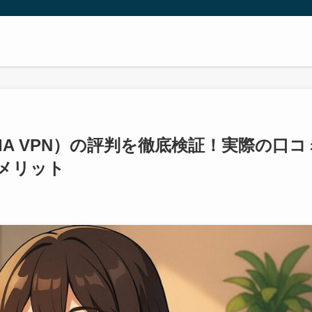
ccess（PIA VPN）の評判を徹底検証！実際の口
メリット