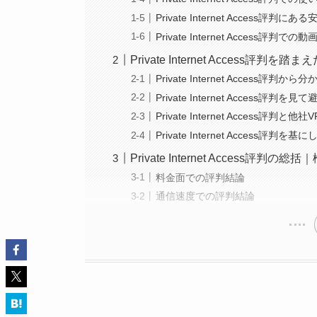
Private Internet Access
Private Internet Access
Private Internet Access評
Private Internet Access評判
Private Internet Access評判
Private Internet Access評判
Private Internet Access評判
Private Internet Access
料金面での評判結論
通信速度での評判結論