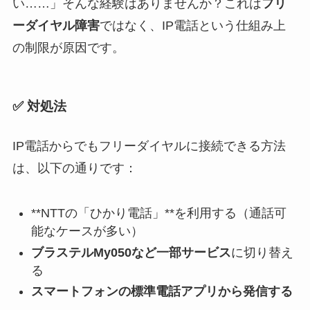
い……」そんな経験はありませんか？これは
フリ
ーダイヤル障害
ではなく、IP電話という仕組み上
の制限が原因です。
✅ 対処法
IP電話からでもフリーダイヤルに接続できる方法
は、以下の通りです：
**NTTの「ひかり電話」**を利用する（通話可
能なケースが多い）
ブラステルMy050など一部サービス
に切り替え
る
スマートフォンの標準電話アプリから発信する