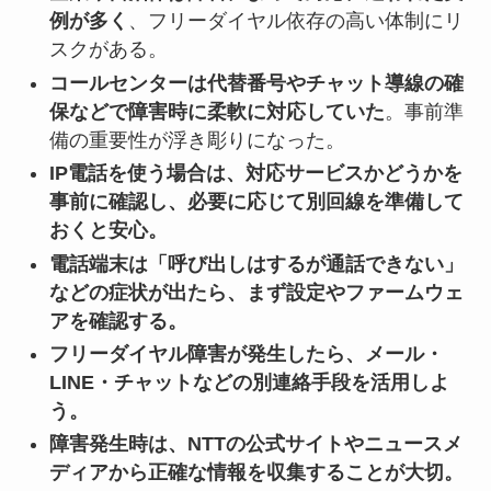
例が多く
、フリーダイヤル依存の高い体制にリ
スクがある。
コールセンターは代替番号やチャット導線の確
保などで障害時に柔軟に対応していた
。事前準
備の重要性が浮き彫りになった。
IP電話を使う場合は、対応サービスかどうかを
事前に確認し、必要に応じて別回線を準備して
おくと安心。
電話端末は「呼び出しはするが通話できない」
などの症状が出たら、まず設定やファームウェ
アを確認する。
フリーダイヤル障害が発生したら、メール・
LINE・チャットなどの別連絡手段を活用しよ
う。
障害発生時は、NTTの公式サイトやニュースメ
ディアから正確な情報を収集することが大切。