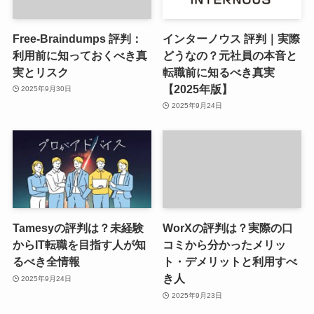
Free-Braindumps 評判：
インターノウス 評判｜実際
利用前に知っておくべき真
どうなの？元社員の本音と
実とリスク
転職前に知るべき真実
【2025年版】
2025年9月30日
2025年9月24日
Tamesyの評判は？未経験
WorXの評判は？実際の口
からIT転職を目指す人が知
コミから分かったメリッ
るべき全情報
ト・デメリットと利用すべ
き人
2025年9月24日
2025年9月23日