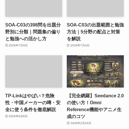
SOA-C03の398問を出題分
SOA-C03の出題範囲と勉強
野別に分類｜問題集の偏り
方法｜5分野の配点と対策
と勉強への活かし方
を解説
2026年7月4日
2026年7月4日
TP-Linkはやばい？危険
【完全網羅】Seedance 2.0
性・中国メーカーの噂・安
の使い方！Omni
全に使う条件を徹底解説
Reference機能やアニメ生
成のコツ
2026年6月8日
2026年2月24日