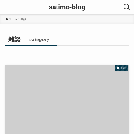
satimo-blog
ホーム
雑談
雑談
– category –
雑談