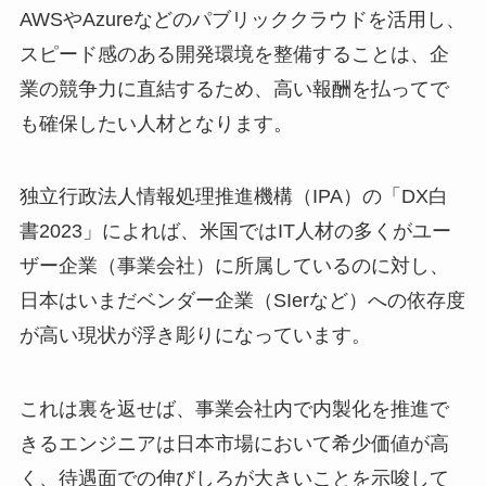
AWSやAzureなどのパブリッククラウドを活用し、
スピード感のある開発環境を整備することは、企
業の競争力に直結するため、高い報酬を払ってで
も確保したい人材となります。
独立行政法人情報処理推進機構（IPA）の「DX白
書2023」によれば、米国ではIT人材の多くがユー
ザー企業（事業会社）に所属しているのに対し、
日本はいまだベンダー企業（SIerなど）への依存度
が高い現状が浮き彫りになっています。
これは裏を返せば、事業会社内で内製化を推進で
きるエンジニアは日本市場において希少価値が高
く、待遇面での伸びしろが大きいことを示唆して