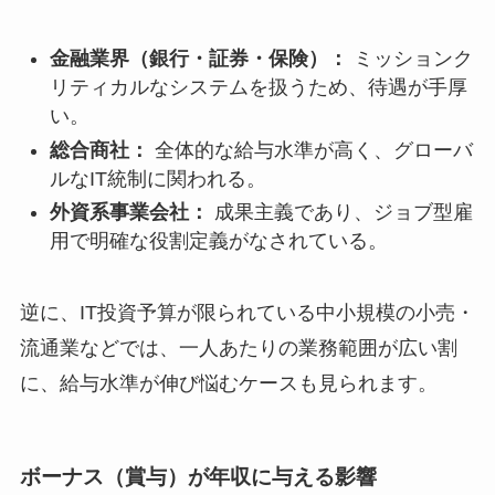
金融業界（銀行・証券・保険）：
ミッションク
リティカルなシステムを扱うため、待遇が手厚
い。
総合商社：
全体的な給与水準が高く、グローバ
ルなIT統制に関われる。
外資系事業会社：
成果主義であり、ジョブ型雇
用で明確な役割定義がなされている。
逆に、IT投資予算が限られている中小規模の小売・
流通業などでは、一人あたりの業務範囲が広い割
に、給与水準が伸び悩むケースも見られます。
ボーナス（賞与）が年収に与える影響