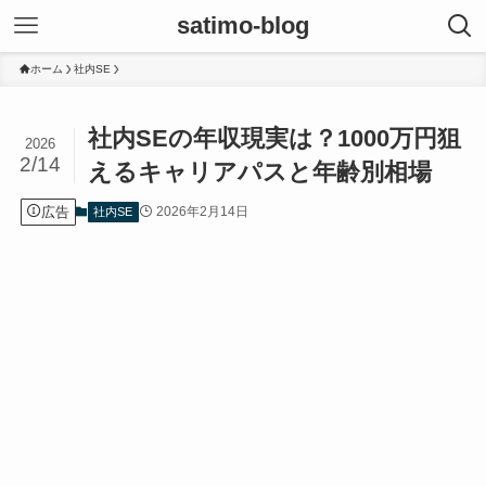
satimo-blog
ホーム
社内SE
社内SEの年収現実は？1000万円狙
2026
2/14
えるキャリアパスと年齢別相場
広告
2026年2月14日
社内SE