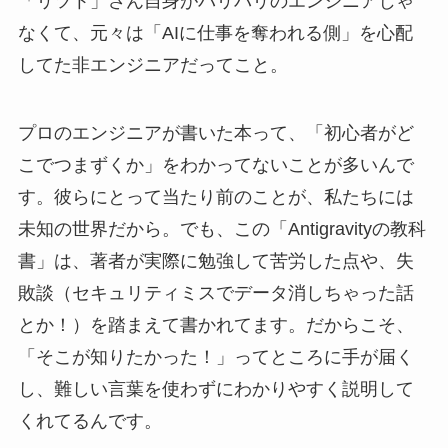
「リツト」さん自身がバリバリのエンジニアじゃ
なくて、元々は「AIに仕事を奪われる側」を心配
してた非エンジニアだってこと。
プロのエンジニアが書いた本って、「初心者がど
こでつまずくか」をわかってないことが多いんで
す。彼らにとって当たり前のことが、私たちには
未知の世界だから。でも、この「Antigravityの教科
書」は、著者が実際に勉強して苦労した点や、失
敗談（セキュリティミスでデータ消しちゃった話
とか！）を踏まえて書かれてます。だからこそ、
「そこが知りたかった！」ってところに手が届く
し、難しい言葉を使わずにわかりやすく説明して
くれてるんです。