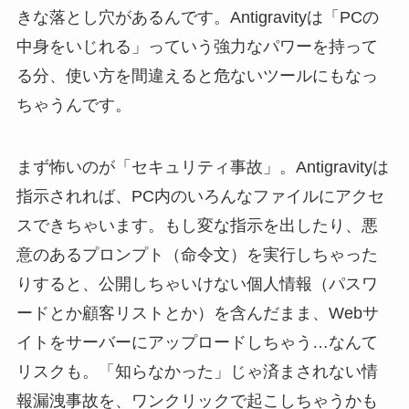
きな落とし穴があるんです。Antigravityは「PCの
中身をいじれる」っていう強力なパワーを持って
る分、使い方を間違えると危ないツールにもなっ
ちゃうんです。
まず怖いのが「セキュリティ事故」。Antigravityは
指示されれば、PC内のいろんなファイルにアクセ
スできちゃいます。もし変な指示を出したり、悪
意のあるプロンプト（命令文）を実行しちゃった
りすると、公開しちゃいけない個人情報（パスワ
ードとか顧客リストとか）を含んだまま、Webサ
イトをサーバーにアップロードしちゃう…なんて
リスクも。「知らなかった」じゃ済まされない情
報漏洩事故を、ワンクリックで起こしちゃうかも