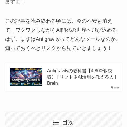
ますよ！
この記事を読み終わる頃には、今の不安も消え
て、ワクワクしながらAI開発の世界へ飛び込める
はず。まずはAntigravityってどんなツールなのか、
知っておくべきリスクから見ていきましょう！
Antigravityの教科書【4,800部 突
破】 | リツト＠AI活用を教える人 |
Brain
Brain
目次