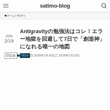
satimo-blog
ホーム
TECH
Antigravityの勉強法はコレ！エラ
2026
ー地獄を回避して7日で「創造神」
2/19
になれる唯一の地図
広告
2026年2月16日
2026年2月19日
TECH