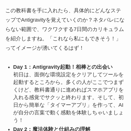
この教科書を手に入れたら、具体的にどんなステ
ップでAntigravityを覚えていくのか？ネタバレにな
らない範囲で、ワクワクする7日間のカリキュラム
を紹介しますね。「これなら私にもできそう！」
ってイメージが湧いてくるはず！
Day 1：Antigravity起動！相棒との出会い
初日は、面倒な環境設定をクリアしてツールを
起動するところから。多くの人がここでつまず
くけど、教科書通りに進めればスマホアプリを
入れる感覚でサクッと終わります。そして、初
日から簡単な「タイマーアプリ」を作って、AI
が自分の言葉で動く感動を体験しちゃいましょ
う！
Day 2：魔法体験と仕組みの理解