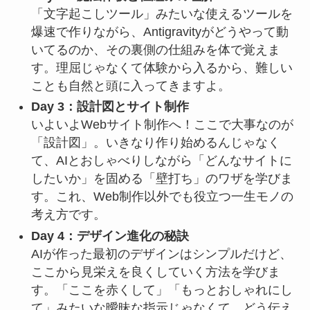
「文字起こしツール」みたいな使えるツールを
爆速で作りながら、Antigravityがどうやって動
いてるのか、その裏側の仕組みを体で覚えま
す。理屈じゃなくて体験から入るから、難しい
ことも自然と頭に入ってきますよ。
Day 3：設計図とサイト制作
いよいよWebサイト制作へ！ここで大事なのが
「設計図」。いきなり作り始めるんじゃなく
て、AIとおしゃべりしながら「どんなサイトに
したいか」を固める「壁打ち」のワザを学びま
す。これ、Web制作以外でも役立つ一生モノの
考え方です。
Day 4：デザイン進化の秘訣
AIが作った最初のデザインはシンプルだけど、
ここから見栄えを良くしていく方法を学びま
す。「ここを赤くして」「もっとおしゃれにし
て」みたいな曖昧な指示じゃなくて、どう伝え