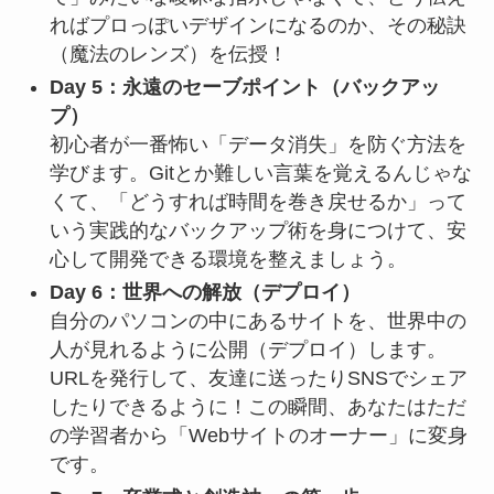
ればプロっぽいデザインになるのか、その秘訣
（魔法のレンズ）を伝授！
Day 5：永遠のセーブポイント（バックアッ
プ）
初心者が一番怖い「データ消失」を防ぐ方法を
学びます。Gitとか難しい言葉を覚えるんじゃな
くて、「どうすれば時間を巻き戻せるか」って
いう実践的なバックアップ術を身につけて、安
心して開発できる環境を整えましょう。
Day 6：世界への解放（デプロイ）
自分のパソコンの中にあるサイトを、世界中の
人が見れるように公開（デプロイ）します。
URLを発行して、友達に送ったりSNSでシェア
したりできるように！この瞬間、あなたはただ
の学習者から「Webサイトのオーナー」に変身
です。