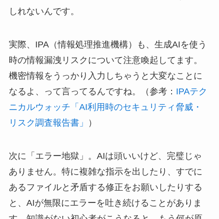
しれないんです。
実際、IPA（情報処理推進機構）も、生成AIを使う
時の情報漏洩リスクについて注意喚起してます。
機密情報をうっかり入力しちゃうと大変なことに
なるよ、って言ってるんですね。（参考：
IPAテク
ニカルウォッチ「AI利用時のセキュリティ脅威・
リスク調査報告書」
）
次に「エラー地獄」。AIは頭いいけど、完璧じゃ
ありません。特に複雑な指示を出したり、すでに
あるファイルと矛盾する修正をお願いしたりする
と、AIが無限にエラーを吐き続けることがありま
す。知識がない初心者がこうなると、もう何が原