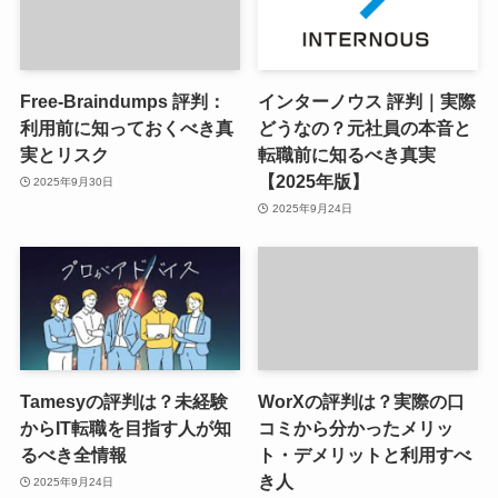
Free-Braindumps 評判：
インターノウス 評判｜実際
利用前に知っておくべき真
どうなの？元社員の本音と
実とリスク
転職前に知るべき真実
【2025年版】
2025年9月30日
2025年9月24日
Tamesyの評判は？未経験
WorXの評判は？実際の口
からIT転職を目指す人が知
コミから分かったメリッ
るべき全情報
ト・デメリットと利用すべ
き人
2025年9月24日