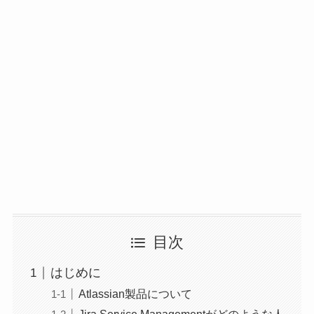
目次
はじめに
Atlassian製品について