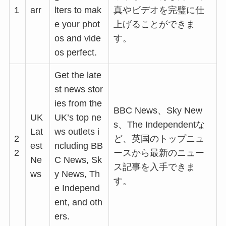
1
arr
lters to mak
真やビデオを完璧に仕
e your phot
上げることができま
os and vide
す。
os perfect.
Get the late
st news stor
ies from the
BBC News、Sky New
UK
UK’s top ne
s、The Independentな
Lat
ws outlets i
2
ど、英国のトップニュ
est
ncluding BB
2
ースから最新のニュー
Ne
C News, Sk
ス記事を入手できま
ws
y News, Th
す。
e Independ
ent, and oth
ers.