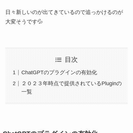
日々新しいのが出てきているので追っかけるのが
大変そうです💦
目次
ChatGPTのプラグインの有効化
２０２３年時点で提供されているPluginの
一覧