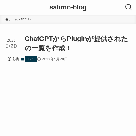
satimo-blog
ホーム
TECH
ChatGPTからPluginが提供された
2023
5/20
の一覧を作成！
広告
2023年5月20日
TECH