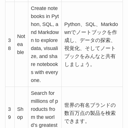
Create note
books in Pyt
hon, SQL, a
Python、SQL、Markdo
nd Markdow
wnでノートブックを作
Not
3
n to explore
成し、データの探索、
ea
8
data, visuali
視覚化、そしてノート
ble
ze, and sha
ブックをみんなと共有
re notebook
しましょう。
s with every
one.
Search for
millions of p
世界の有名ブランドの
3
Sh
roducts fro
数百万点の製品を検索
9
op
m the worl
できます。
d’s greatest