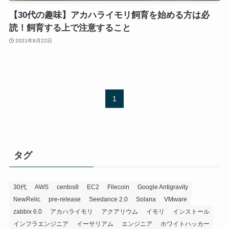
【30代の趣味】アカハライモリ飼育を始める方は必
読！飼育する上で注意すること
2021年9月22日
1
タグ
30代
AWS
centos8
EC2
Filecoin
Google Antigravity
NewRelic
pre-release
Seedance 2.0
Solana
VMware
zabbix 6.0
アカハライモリ
アクアリウム
イモリ
インストール
インフラエンジニア
イーサリアム
エンジニア
ホワイトハッカー