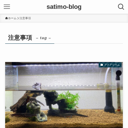
satimo-blog
ホーム
注意事項
注意事項
– tag –
アクアリウム