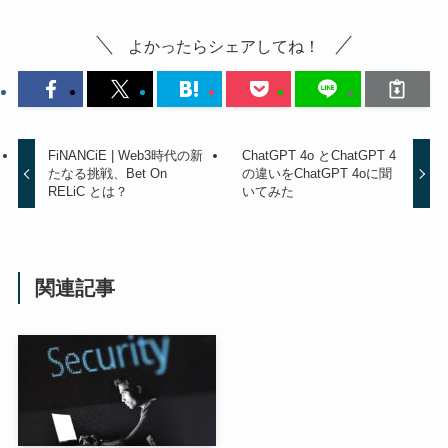
よかったらシェアしてね！
FiNANCiE | Web3時代の新
ChatGPT 4o とChatGPT 4
たなる挑戦、Bet On
の違いをChatGPT 4oに聞
RELiC とは？
いてみた
関連記事