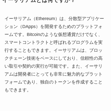
イーサリアムとは何ですか？
イーサリアム（Ethereum）は、分散型アプリケー
ション（DApps）を開発するためのプラットフォ
ームです。Bitcoinのような仮想通貨だけでなく、
スマートコントラクトと呼ばれるプログラムを実
行することもできます。イーサリアムは、ブロッ
クチェーン技術をベースにしており、信頼性の高
い取引や契約の実行が可能です。また、イーサリ
アムは開発者にとっても非常に魅力的なプラット
フォームであり、独自のトークンを作成すること
もできます。