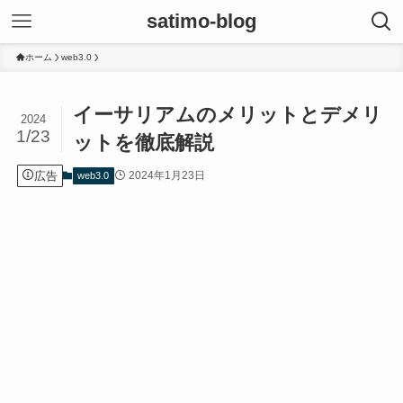
satimo-blog
ホーム
web3.0
イーサリアムのメリットとデメリ
2024
1/23
ットを徹底解説
広告
2024年1月23日
web3.0