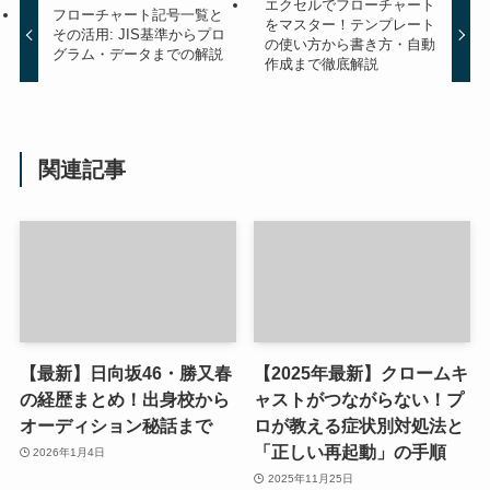
エクセルでフローチャート
フローチャート記号一覧と
をマスター！テンプレート
その活用: JIS基準からプロ
の使い方から書き方・自動
グラム・データまでの解説
作成まで徹底解説
関連記事
【最新】日向坂46・勝又春
【2025年最新】クロームキ
の経歴まとめ！出身校から
ャストがつながらない！プ
オーディション秘話まで
ロが教える症状別対処法と
「正しい再起動」の手順
2026年1月4日
2025年11月25日