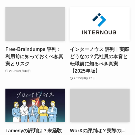
Free-Braindumps 評判：
インターノウス 評判｜実際
利用前に知っておくべき真
どうなの？元社員の本音と
実とリスク
転職前に知るべき真実
【2025年版】
2025年9月30日
2025年9月24日
Tamesyの評判は？未経験
WorXの評判は？実際の口