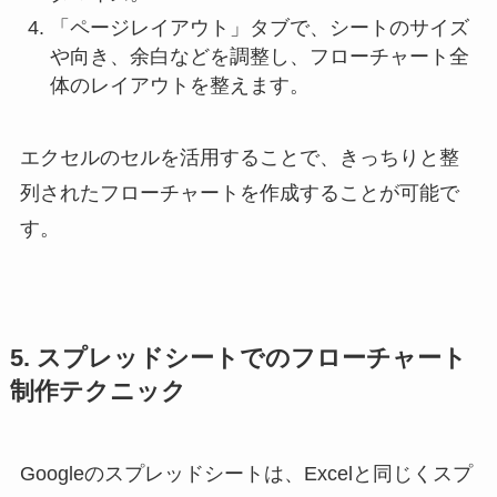
「ページレイアウト」タブで、シートのサイズ
や向き、余白などを調整し、フローチャート全
体のレイアウトを整えます。
エクセルのセルを活用することで、きっちりと整
列されたフローチャートを作成することが可能で
す。
5. スプレッドシートでのフローチャート
制作テクニック
Googleのスプレッドシートは、Excelと同じくスプ