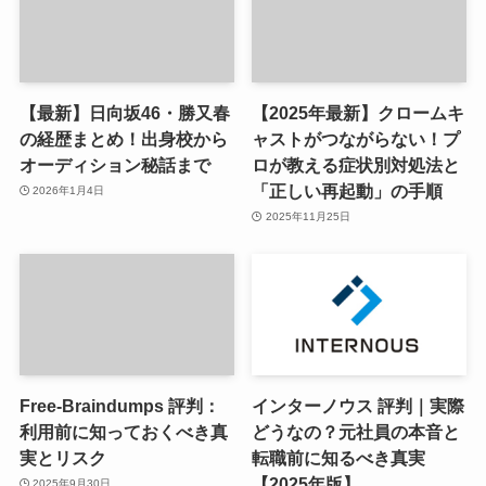
【最新】日向坂46・勝又春
【2025年最新】クロームキ
の経歴まとめ！出身校から
ャストがつながらない！プ
オーディション秘話まで
ロが教える症状別対処法と
「正しい再起動」の手順
2026年1月4日
2025年11月25日
Free-Braindumps 評判：
インターノウス 評判｜実際
利用前に知っておくべき真
どうなの？元社員の本音と
実とリスク
転職前に知るべき真実
【2025年版】
2025年9月30日