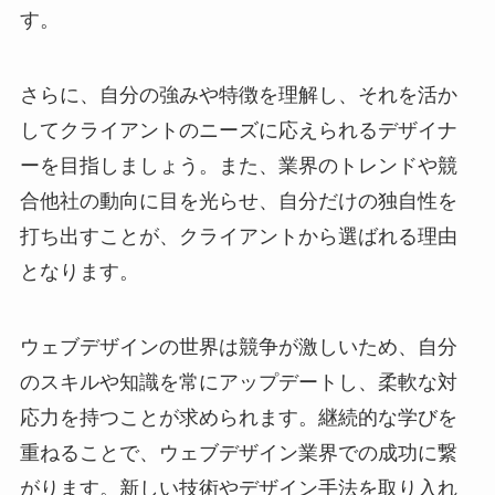
す。
さらに、自分の強みや特徴を理解し、それを活か
してクライアントのニーズに応えられるデザイナ
ーを目指しましょう。また、業界のトレンドや競
合他社の動向に目を光らせ、自分だけの独自性を
打ち出すことが、クライアントから選ばれる理由
となります。
ウェブデザインの世界は競争が激しいため、自分
のスキルや知識を常にアップデートし、柔軟な対
応力を持つことが求められます。継続的な学びを
重ねることで、ウェブデザイン業界での成功に繋
がります。新しい技術やデザイン手法を取り入れ