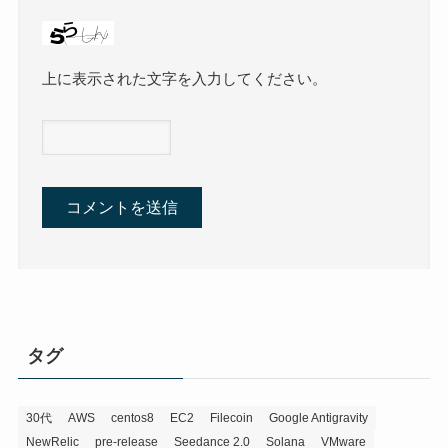
上に表示された文字を入力してください。
タグ
30代
AWS
centos8
EC2
Filecoin
Google Antigravity
NewRelic
pre-release
Seedance 2.0
Solana
VMware